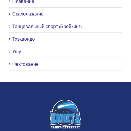
Плавание
Скалолазание
Танцевальный спорт (Брейкинг)
Тхэквондо
Ушу
Фехтование