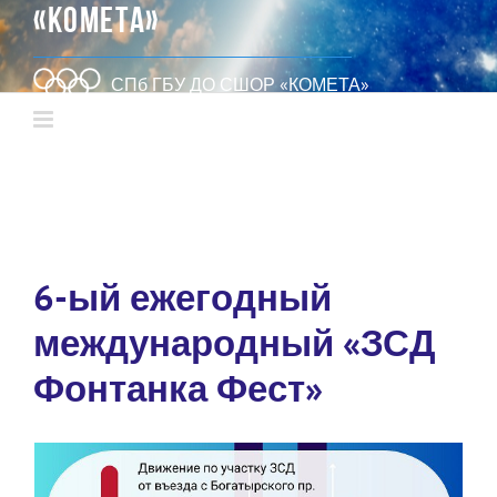
«КОМЕТА»
СПб ГБУ ДО СШОР «КОМЕТА»
6-ый ежегодный
международный «ЗСД
Фонтанка Фест»