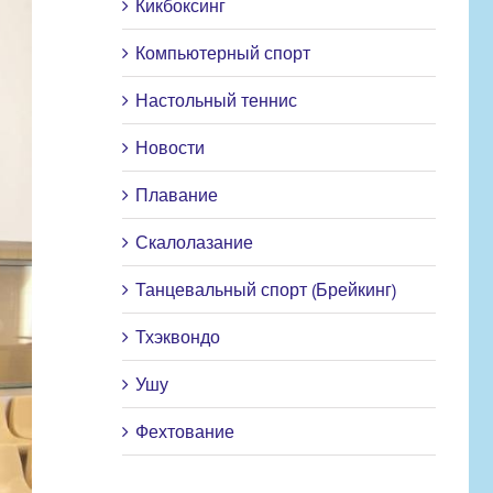
Кикбоксинг
Компьютерный спорт
Настольный теннис
Новости
Плавание
Скалолазание
Танцевальный спорт (Брейкинг)
Тхэквондо
Ушу
Фехтование