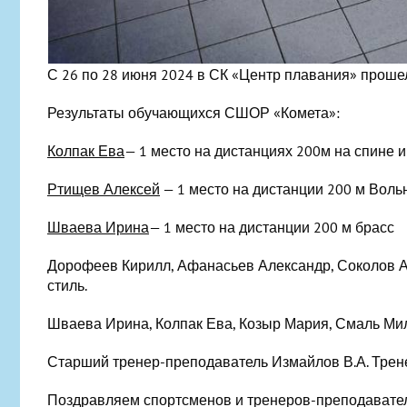
С 26 по 28 июня 2024 в СК «Центр плавания» проше
Результаты обучающихся СШОР «Комета»:
Колпак Ева
— 1 место на дистанциях 200м на спине 
Ртищев Алексей
— 1 место на дистанции 200 м Воль
Шваева Ирина
— 1 место на дистанции 200 м брасс
Дорофеев Кирилл, Афанасьев Александр, Соколов А
стиль.
Шваева Ирина, Колпак Ева, Козыр Мария, Смаль Мил
Старший тренер-преподаватель Измайлов В.А. Трен
Поздравляем спортсменов и тренеров-преподавате