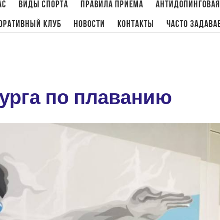
ас
Виды спорта
Правила приема
Антидопинговая
оративный клуб
Новости
Контакты
Часто задава
урга по плаванию