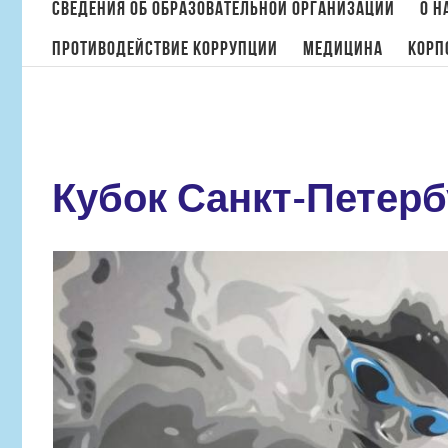
поиска:
Сведения об образовательной организации
О н
Противодействие коррупции
МЕДИЦИНА
Корп
Кубок Санкт-Петерб