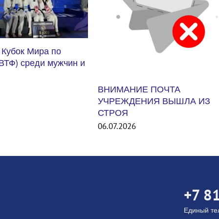
 ПОЧТА
ИЯ ВЫШЛА ИЗ
Международный турнир Unit
States Smash 2026. США
06.07.2026
+7 8