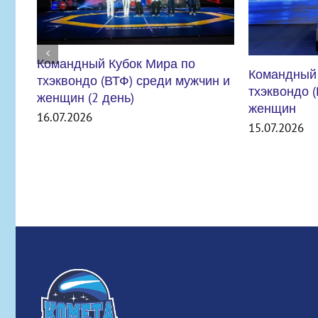
Командный Кубок Мира по
тхэквондо (ВТФ) среди мужчин и
женщин
15.07.2026
ВНИМАНИЕ
УЧРЕЖДЕН
СТРОЯ
06.07.2026