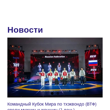
Новости
Командный Кубок Мира по тхэквондо (ВТФ)
среди мужчин и женщин (2 день)