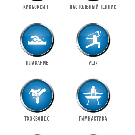
Кикбоксинг
Настольный теннис
Плавание
Ушу
Тхэквондо
Гимнастика