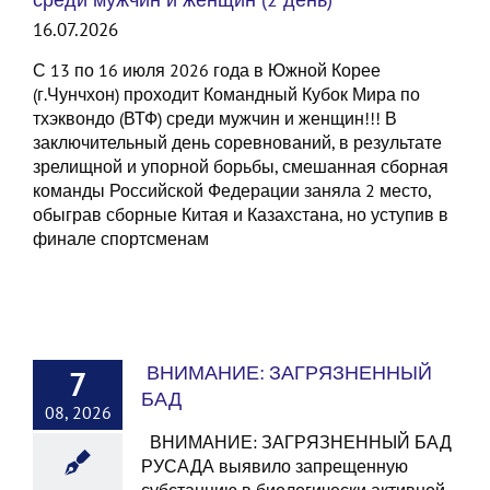
16.07.2026
С 13 по 16 июля 2026 года в Южной Корее
(г.Чунчхон) проходит Командный Кубок Мира по
тхэквондо (ВТФ) среди мужчин и женщин!!! В
заключительный день соревнований, в результате
зрелищной и упорной борьбы, смешанная сборная
команды Российской Федерации заняла 2 место,
обыграв сборные Китая и Казахстана, но уступив в
финале спортсменам
ВНИМАНИЕ: ЗАГРЯЗНЕННЫЙ
7
БАД
08, 2026
ВНИМАНИЕ: ЗАГРЯЗНЕННЫЙ БАД
РУСАДА выявило запрещенную