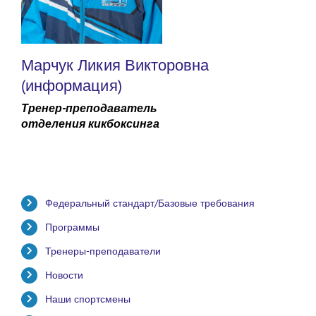
Марчук Ликия Викторовна
(информация)
Тренер-преподаватель
отделения кикбоксинга
Федеральный стандарт/Базовые требования
Программы
Тренеры-преподаватели
Новости
Наши спортсмены