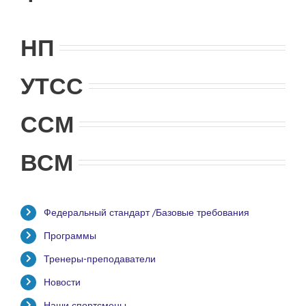
НП
УТСС
ССМ
ВСМ
Федеральный стандарт /Базовые требования
Программы
Тренеры-преподаватели
Новости
Наши спортсмены