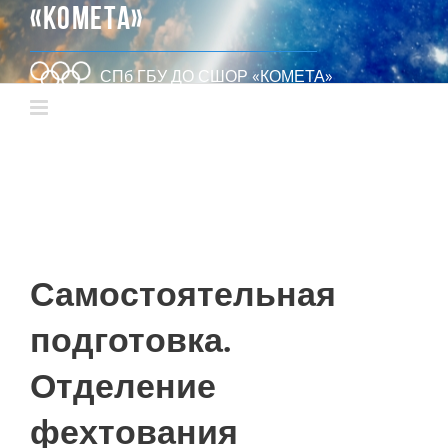
«КОМЕТА»
СПб ГБУ ДО СШОР «КОМЕТА»
Самостоятельная
подготовка.
Отделение
фехтования