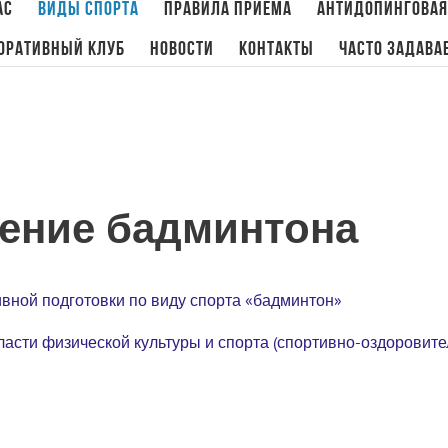
ас
Виды спорта
Правила приема
Антидопинговая
оративный клуб
Новости
Контакты
Часто задава
ение бадминтона
вной подготовки по виду спорта «бадминтон»
сти физической культуры и спорта (спортивно-оздоровит