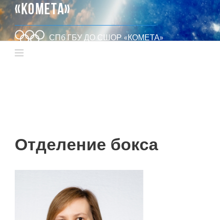
«КОМЕТА»
СПб ГБУ ДО СШОР «КОМЕТА»
Отделение бокса