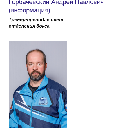
Горбачевский Андрей Павлович
(информация)
Тренер-преподаватель
отделения бокса