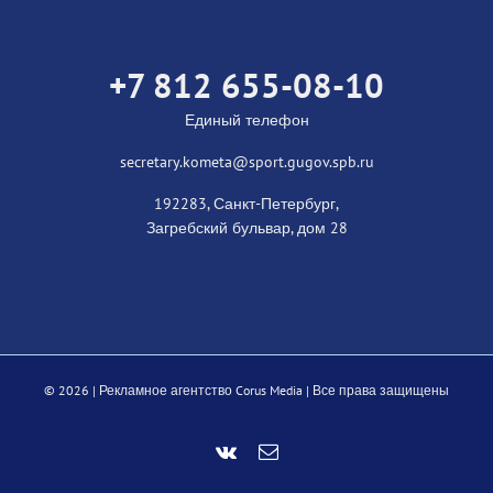
+7 812 655-08-10
Единый телефон
secretary.kometa@sport.gugov.spb.ru
192283, Санкт-Петербург,
Загребский бульвар, дом 28
©
2026 |
Рекламное агентство Corus Media
| Все права защищены
Vk
Email