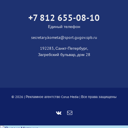
+7 812 655-08-10
Единый телефон
secretary.kometa@sport.gugov.spb.ru
192283, Санкт-Петербург,
Загребский бульвар, дом 28
©
2026 |
Рекламное агентство Corus Media
| Все права защищены
Vk
Email