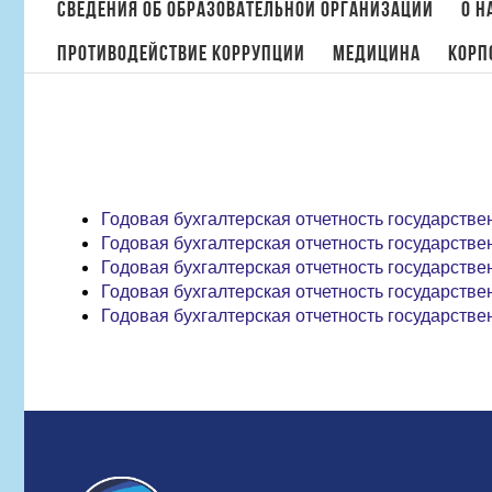
поиска:
Сведения об образовательной организации
О н
Противодействие коррупции
МЕДИЦИНА
Корп
Годовая бухгалтерская отчетность государствен
Годовая бухгалтерская отчетность государствен
Годовая бухгалтерская отчетность государствен
Годовая бухгалтерская отчетность государствен
Годовая бухгалтерская отчетность государствен