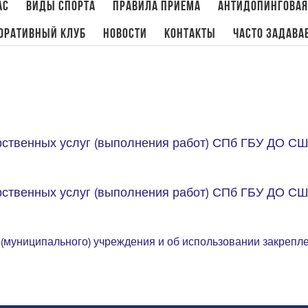
ас
Виды спорта
Правила приема
Антидопинговая
оративный клуб
Новости
Контакты
Часто задава
рственных услуг (выполнения работ) СПб ГБУ ДО СШ
рственных услуг (выполнения работ) СПб ГБУ ДО СШ
 (муниципального) учреждения и об использовании закрепле