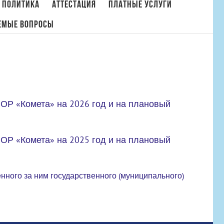
 политика
Аттестация
Платные услуги
емые вопросы
Главная
/
Государственное задание
ОР «Комета» на 2026 год и на плановый
ОР «Комета» на 2025 год и на плановый
нного за ним государственного (муниципального)