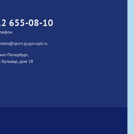
12 655-08-10
елефон
kometa@sport.gugov.spb.ru
нкт-Петербург,
 бульвар, дом 28