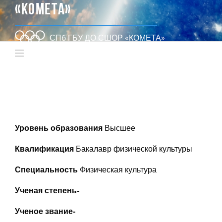
«КОМЕТА»
СПб ГБУ ДО СШОР «КОМЕТА»
Уровень образования
Высшее
Квалификация
Бакалавр физической культуры
Специальность
Физическая культура
Ученая степень-
Ученое звание-