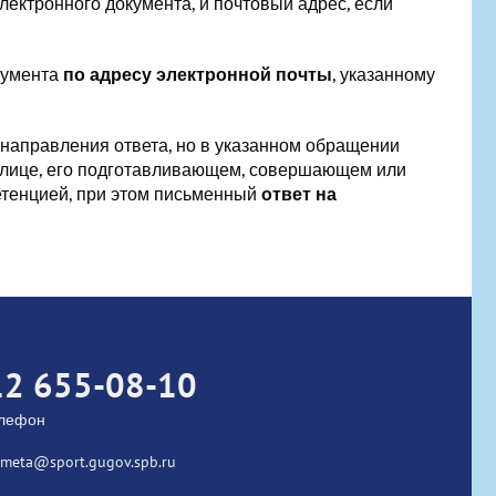
ектронного документа, и почтовый адрес, если
кумента
по адресу электронной почты
, указанному
направления ответа, но в указанном обращении
 лице, его подготавливающем, совершающем или
етенцией, при этом письменный
ответ на
12 655-08-10
елефон
kometa@sport.gugov.spb.ru