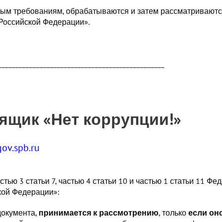
м требованиям, обрабатываются и затем рассматриваются
Российской Федерации».
________________________________________________
ящик «Нет коррупции!»
ov.spb.ru
частью 3 статьи 7, частью 4 статьи 10 и частью 1 статьи 11 
кой Федерации»:
документа,
принимается к рассмотрению
, только
если он