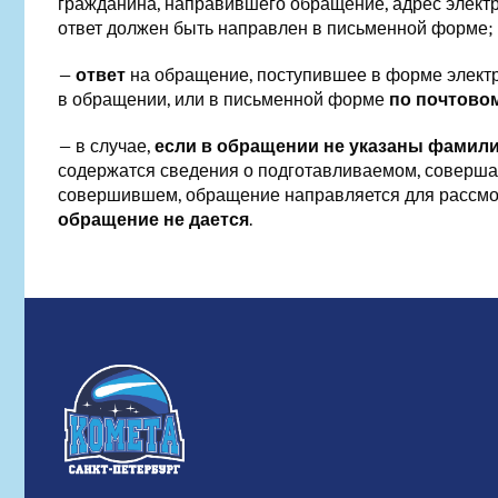
гражданина, направившего обращение, адрес электр
ответ должен быть направлен в письменной форме;
—
ответ
на обращение, поступившее в форме электр
в обращении, или в письменной форме
по почтово
— в случае,
если в обращении не указаны фамили
содержатся сведения о подготавливаемом, соверша
совершившем, обращение направляется для рассмотр
обращение не дается
.