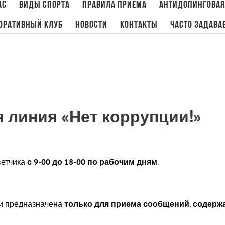
ас
Виды спорта
Правила приема
Антидопинговая
оративный клуб
Новости
Контакты
Часто задава
 линия «Нет коррупции!»
ветчика
с 9-00 до 18-00 по рабочим дням
.
и предназначена
только для приема сообщений
,
содерж