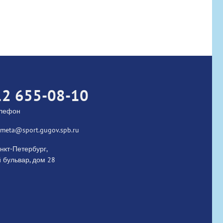
12 655-08-10
елефон
kometa@sport.gugov.spb.ru
нкт-Петербург,
 бульвар, дом 28