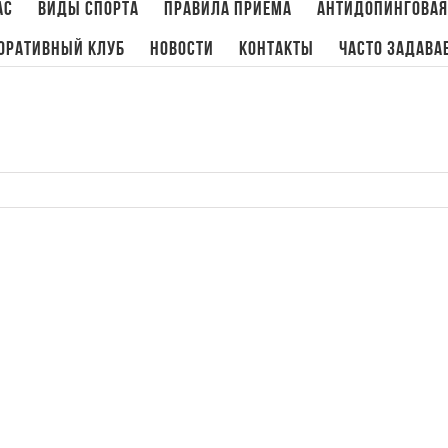
ас
Виды спорта
Правила приема
Антидопинговая
оративный клуб
Новости
Контакты
Часто задава