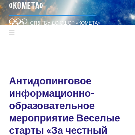
«КОМЕТА»
СПб ГБУ ДО СШОР «КОМЕТА»
Антидопинговое
информационно-
образовательное
мероприятие Веселые
старты «За честный