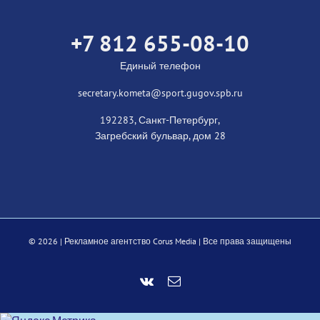
+7 812 655-08-10
Единый телефон
secretary.kometa@sport.gugov.spb.ru
192283, Санкт-Петербург,
Загребский бульвар, дом 28
©
2026 |
Рекламное агентство Corus Media
| Все права защищены
Vk
Email