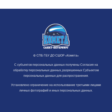
© СПБ ГБУ ДО СШОР «Комета»
С субъектов персональных данных получены Согласия на
обработку персональных данных, разрешенных Субъектом
персональных данных для распространения.
Установлено ограничение на использование третьими лицами
личных фотографий и иных персональных данных.