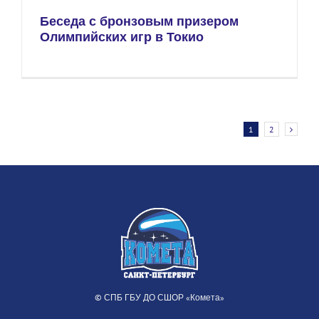
Беседа с бронзовым призером
Олимпийских игр в Токио
1
2
© СПБ ГБУ ДО СШОР «Комета»