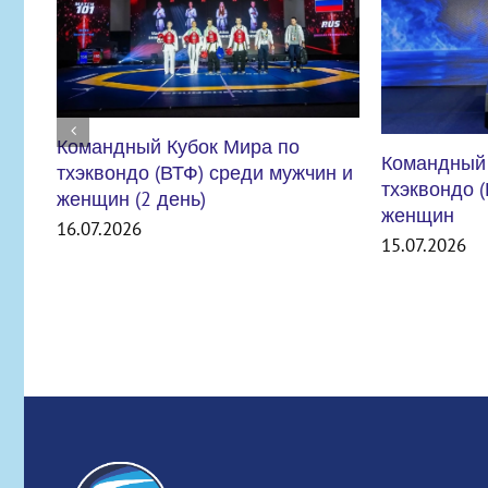
Командный Кубок Мира по
тхэквондо (ВТФ) среди мужчин и
женщин
15.07.2026
ВНИМАНИЕ
УЧРЕЖДЕН
СТРОЯ
06.07.2026