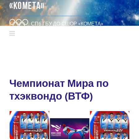
«КОМЕТА»
СПб ГБУ ДО СШОР «КОМЕТА»
Чемпионат Мира по
тхэквондо (ВТФ)