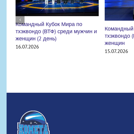
Командный Кубок Мира по
чин и
тхэквондо (ВТФ) среди мужчин и
женщин
15.07.2026
ВНИМАНИ
УЧРЕЖДЕ
СТРОЯ
06.07.2026