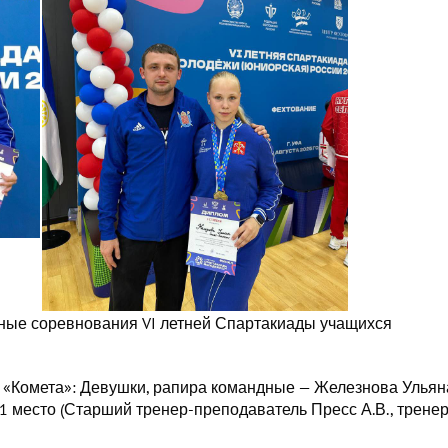
льные соревнования VI летней Спартакиады учащихся
«Комета»: Девушки, рапира командные — Железнова Ульян
1 место (Старший тренер-преподаватель Пресс А.В., трене