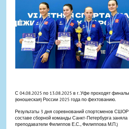
С 04.08.2025 по 13.08.2025 в г. Уфе проходят фина
(юношеская) России 2025 года по фехтованию.
Результаты 3 дня соревнований спортсменов СШОР 
составе сборной команды Санкт-Петербурга заняла 
преподаватели Филиппов Е.С., Филиппова М.П.)