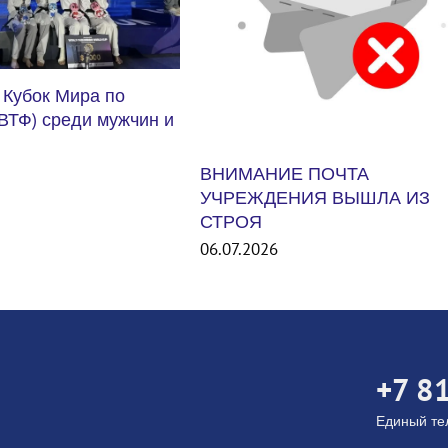
Е ПОЧТА
НИЯ ВЫШЛА ИЗ
Международный турнир Uni
States Smash 2026. США
06.07.2026
+7 8
Единый т