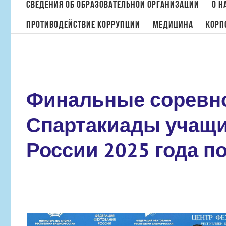
поиска:
Сведения об образовательной организации
О н
Противодействие коррупции
МЕДИЦИНА
Корп
Финальные соревно
Спартакиады учащи
России 2025 года п