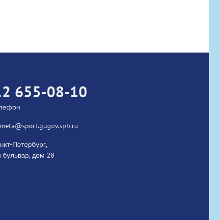
ed
12 655-08-10
елефон
kometa@sport.gugov.spb.ru
нкт-Петербург,
 бульвар, дом 28