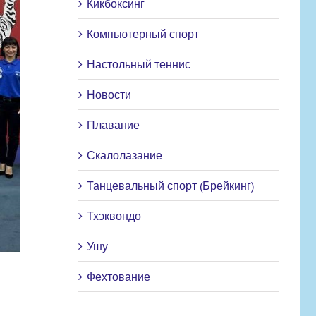
Кикбоксинг
Компьютерный спорт
Настольный теннис
Новости
Плавание
Скалолазание
Танцевальный спорт (Брейкинг)
Тхэквондо
Ушу
Фехтование