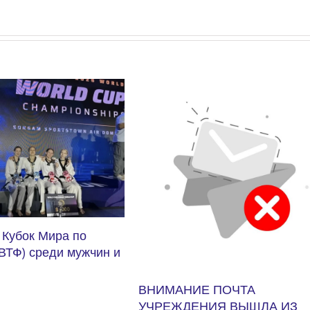
 ПОЧТА
ИЯ ВЫШЛА ИЗ