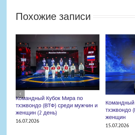
Похожие записи
Командный Кубок Мира по
тхэквондо (ВТФ) среди мужчин и
женщин
15.07.2026
ВНИМАНИЕ
УЧРЕЖДЕН