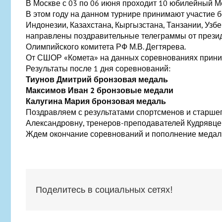
В Москве с 03 по 06 июня проходит 10 юбилейный 
В этом году на данном турнире принимают участие б
Индонезии, Казахстана, Кыргызстана, Танзании, Узб
направлены поздравительные телеграммы от президе
Олимпийского комитета РФ М.В. Дегтярева.
От СШОР «Комета» на данных соревнованиях прини
Результаты после 1 дня соревнований:
Тиунов Дмитрий бронзовая медаль
Максимов Иван 2 бронзовые медали
Калугина Мария бронзовая медаль
Поздравляем с результатами спортсменов и старше
Александровну, тренеров-преподавателей Кудрявце
Ждем окончание соревнований и пополнение медаль
Поделитесь в социальных сетях!