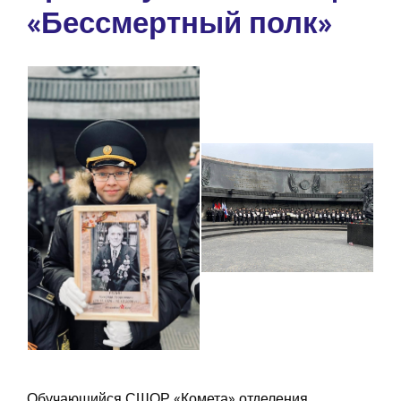
«Бессмертный полк»
Обучающийся СШОР «Комета» отделения