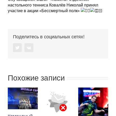
настольного тенниса Ковалёв Николай принял
участие в акции «Бессмертный полк»
Поделитесь в социальных сетях!
Twitter
Vk
Похожие записи
К