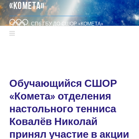
«КОМЕТА»
СПб ГБУ ДО СШОР «КОМЕТА»
Обучающийся СШОР
«Комета» отделения
настольного тенниса
Ковалёв Николай
принял участие в акции