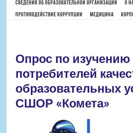
поиска:
Сведения об образовательной организации
О н
Противодействие коррупции
МЕДИЦИНА
Корп
Опрос по изучению
потребителей качес
образовательных у
СШОР «Комета»