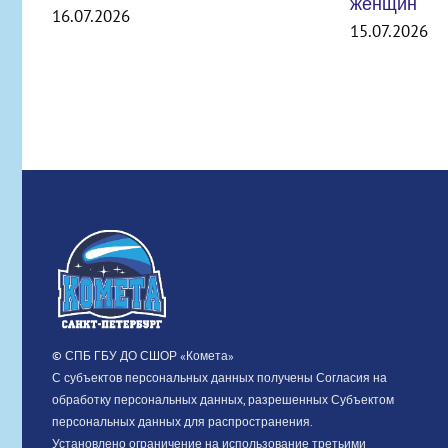
женщин
15.07.2026
ВНИМАН
УЧРЕЖД
СТРОЯ
06.07.2026
© СПБ ГБУ ДО СШОР «Комета»
С субъектов персональных данных получены Согласия на
обработку персональных данных, разрешенных Субъектом
персональных данных для распространения.