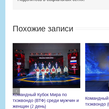
Похожие записи
Командный Кубок Мира по
чин и
тхэквондо (ВТФ) среди мужчин и