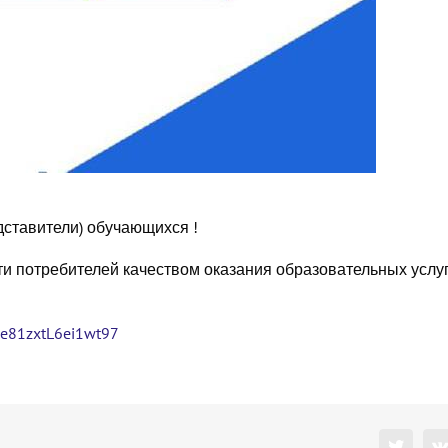
ставители) обучающихся !
и потребителей качеством оказания образовательных услуг
p8e81zxtL6ei1wt97
Twitter