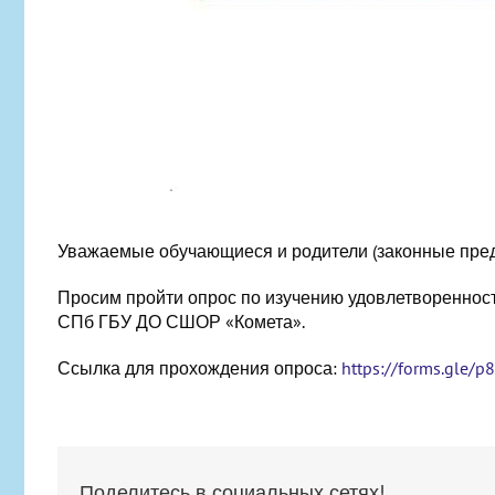
Уважаемые обучающиеся и родители (законные пред
Просим пройти опрос по изучению удовлетворенност
СПб ГБУ ДО СШОР «Комета».
Ссылка для прохождения опроса:
https://forms.gle/
Поделитесь в социальных сетях!