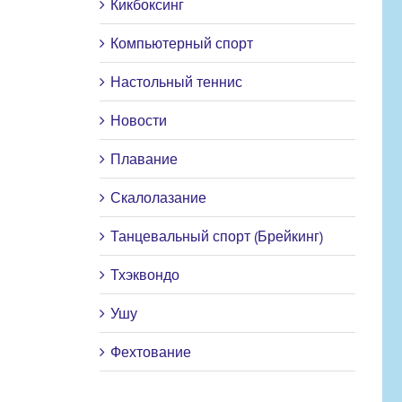
Кикбоксинг
Компьютерный спорт
Настольный теннис
Новости
Плавание
Скалолазание
Танцевальный спорт (Брейкинг)
Тхэквондо
Ушу
Фехтование