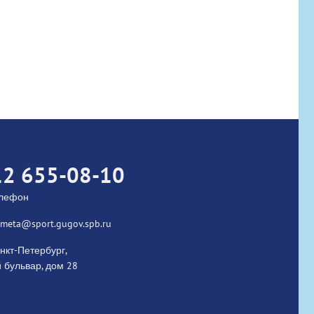
ited
12 655-08-10
елефон
kometa@sport.gugov.spb.ru
нкт-Петербург,
 бульвар, дом 28