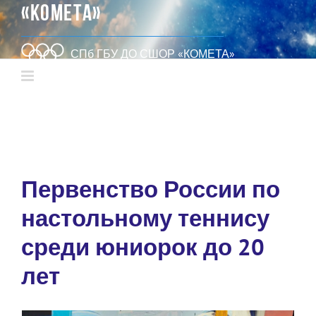
«КОМЕТА»
СПб ГБУ ДО СШОР «КОМЕТА»
Первенство России по
настольному теннису
среди юниорок до 20
лет