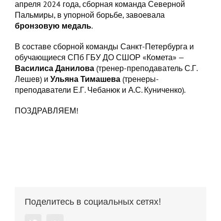
апреля 2024 года, сборная команда Северной
Пальмиры, в упорной борьбе, завоевала
бронзовую медаль
.
В составе сборной команды Санкт-Петербурга и
обучающиеся СПб ГБУ ДО СШОР «Комета» —
Василиса Данилова
(тренер-преподаватель С.Г.
Лешев) и
Ульяна Тимашева
(тренеры-
преподаватели Е.Г. Чебанюк и А.С. Куниченко).
ПОЗДРАВЛЯЕМ!
Поделитесь в социальных сетях!