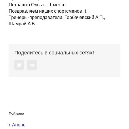
Петрашко Ольга — 1 место
Поздравляем наших спортсменов !!!
Тренеры-преподаватели: Горбачевский А.П.,
Шамрай А.В.
Поделитесь в социальных сетях!
Twitter
Vk
Рубрики
Анонс