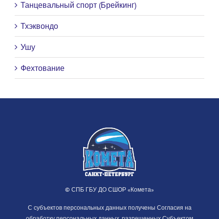
Танцевальный спорт (Брейкинг)
Тхэквондо
Ушу
Фехтование
© СПБ ГБУ ДО СШОР «Комета»
С субъектов персональных данных получены Согласия на
обработку персональных данных, разрешенных Субъектом