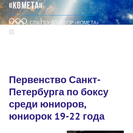
«КОМЕТА»
СПб ГБУ ДО СШОР «КОМЕТА»
Первенство Санкт-
Петербурга по боксу
среди юниоров,
юниорок 19-22 года