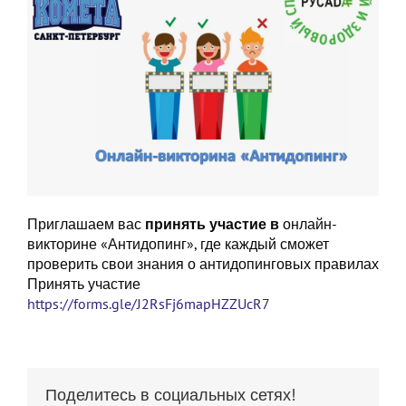
Приглашаем вас
принять
участие
в
онлайн-
викторине «Антидопинг», где каждый сможет
проверить свои знания о антидопинговых правилах
Принять участие
https://forms.gle/J2RsFj6mapHZZUcR7
Поделитесь в социальных сетях!