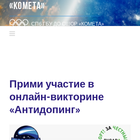
«КОМЕТА»
СПб ГБУ ДО СШОР «КОМЕТА»
Прими участие в
онлайн-викторине
«Антидопинг»