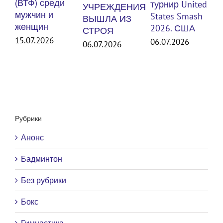
м
(ВТФ) среди
турнир United
УЧРЕЖДЕНИЯ
ж
мужчин и
States Smash
ВЫШЛА ИЗ
женщин
30
2026. США
СТРОЯ
15.07.2026
06.07.2026
06.07.2026
Рубрики
Анонс
Бадминтон
Без рубрики
Бокс