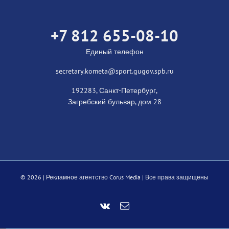
+7 812 655-08-10
Единый телефон
secretary.kometa@sport.gugov.spb.ru
192283, Санкт-Петербург,
Загребский бульвар, дом 28
©
2026 |
Рекламное агентство Corus Media
| Все права защищены
Vk
Email