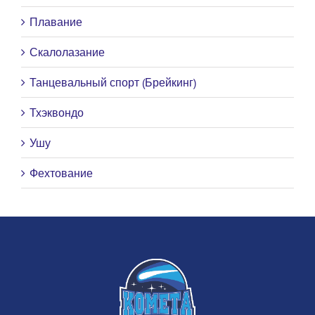
Плавание
Скалолазание
Танцевальный спорт (Брейкинг)
Тхэквондо
Ушу
Фехтование