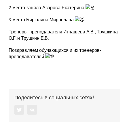
2 место заняла Азарова Екатерина
3 место Бирюлина Мирослава
Тренеры-преподаватели Игнашева А.В., Трушкина
О.Г. и Трушкин Е.В.
Поздравляем обучающихся и их тренеров-
преподавателей
Поделитесь в социальных сетях!
Twitter
Vk