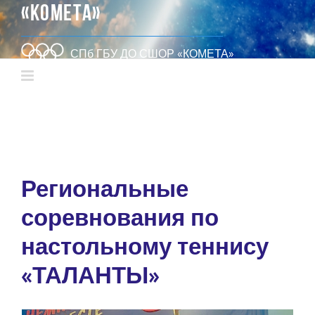
«КОМЕТА»
СПб ГБУ ДО СШОР «КОМЕТА»
Региональные
соревнования по
настольному теннису
«ТАЛАНТЫ»