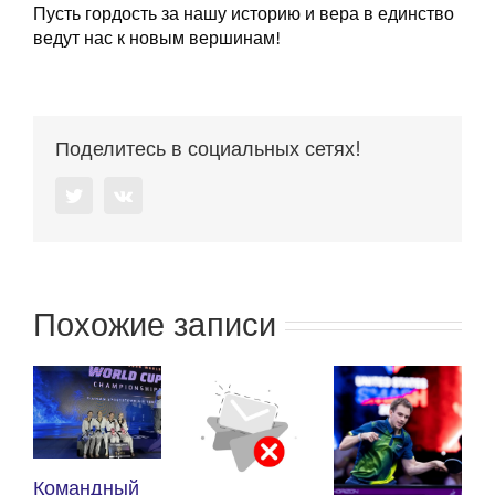
Пусть гордость за нашу историю и вера в единство
ведут нас к новым вершинам!
Поделитесь в социальных сетях!
Twitter
Vk
Похожие записи
К
Командный