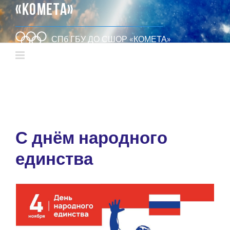
«КОМЕТА»
СПб ГБУ ДО СШОР «КОМЕТА»
С днём народного
единства