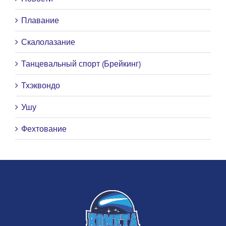
Плавание
Скалолазание
Танцевальный спорт (Брейкинг)
Тхэквондо
Ушу
Фехтование