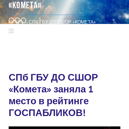
«КОМЕТА»
СПб ГБУ ДО СШОР «КОМЕТА»
СПб ГБУ ДО СШОР
«Комета» заняла 1
место в рейтинге
ГОСПАБЛИКОВ!