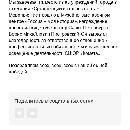
Мы завоевали 1 место из 88 учреждений города в
категории «Организации в сфере спорта».
Мероприятие прошло в Музейно-выставочном
центре «Россия – моя история», награждение
проводил вице-губернатор Санкт-Петербурга
Борис Михайлович Пиотровский. Он выразил
благодарность за ответственное отношение к
профессиональным обязанностям и качественное
освещение деятельности СШОР «Комета».
Поздравляем всех, всех, всех с нашей общей
победой!
Поделитесь в социальных сетях!
Twitter
Vk