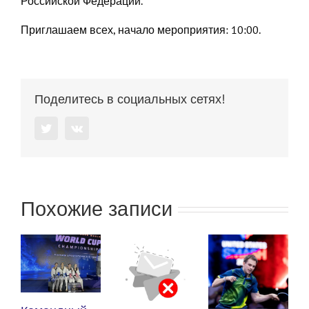
Российской Федерации.
Приглашаем всех, начало мероприятия: 10:00.
Поделитесь в социальных сетях!
Twitter
Vk
Похожие записи
К