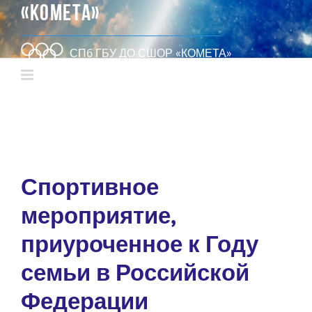
«КОМЕТА»
СПб ГБУ ДО СШОР «КОМЕТА»
Спортивное
мероприятие,
приуроченное к Году
семьи в Российской
Федерации