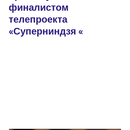
финалистом
телепроекта
«Суперниндзя «