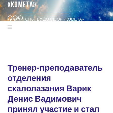
«КОМЕТА»
СПб ГБУ ДО СШОР «КОМЕТА»
Тренер-преподаватель
отделения
скалолазания Варик
Денис Вадимович
принял участие и стал