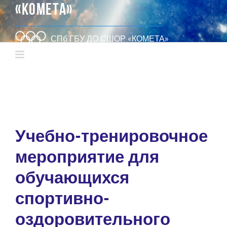
«КОМЕТА»
СПб ГБУ ДО СШОР «КОМЕТА»
Учебно-тренировочное
мероприятие для
обучающихся
спортивно-
оздоровительного