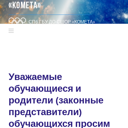
«КОМЕТА»
СПб ГБУ ДО СШОР «КОМЕТА»
Уважаемые
обучающиеся и
родители (законные
представители)
обучающихся просим