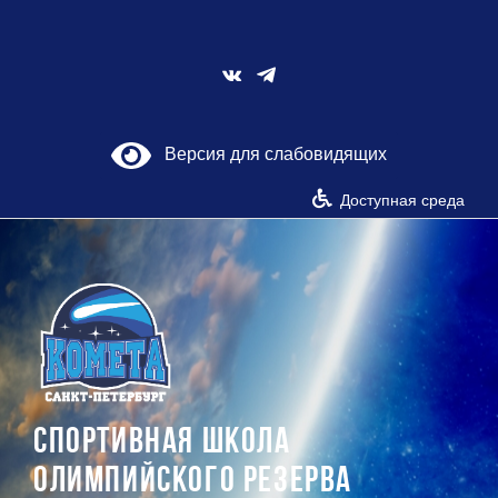
Skip
to
content
Vk
Версия для слабовидящих
Доступная среда
СПОРТИВНАЯ ШКОЛА
ОЛИМПИЙСКОГО РЕЗЕРВА