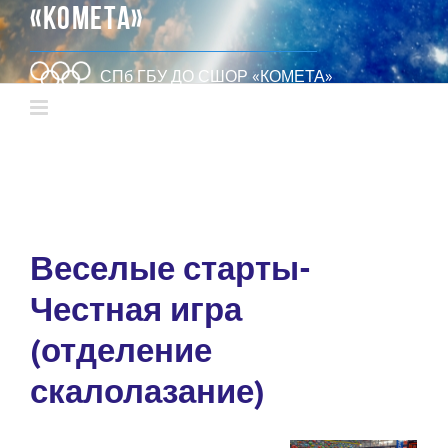
«КОМЕТА»
СПб ГБУ ДО СШОР «КОМЕТА»
Веселые старты-
Честная игра
(отделение
скалолазание)