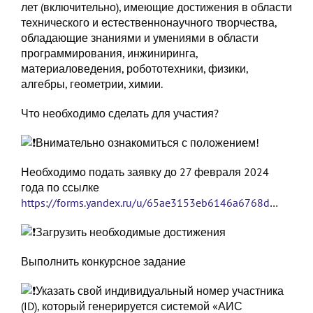
лет (включительно), имеющие достижения в области
технического и естественнонаучного творчества,
обладающие знаниями и умениями в области
программирования, инжиниринга,
материаловедения, робототехники, физики,
алгебры, геометрии, химии.
Что необходимо сделать для участия?
Внимательно ознакомиться с положением!
Необходимо подать заявку до 27 февраля 2024
года по ссылке
https://forms.yandex.ru/u/65ae3153eb6146a6768d
…
Загрузить необходимые достижения
Выполнить конкурсное задание
Указать свой индивидуальный номер участника
(ID), который генерируется системой «АИС