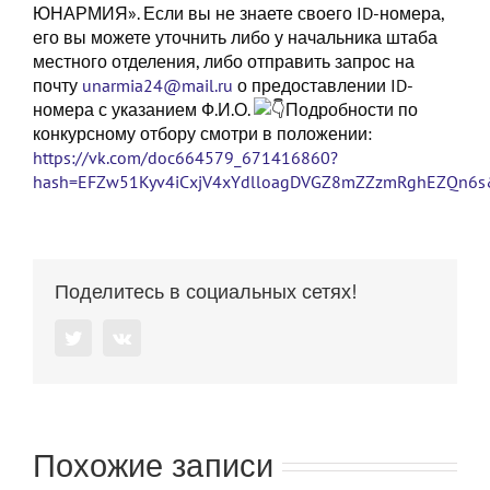
ЮНАРМИЯ». Если вы не знаете своего ID-номера,
его вы можете уточнить либо у начальника штаба
местного отделения, либо отправить запрос на
почту
unarmia24@mail.ru
о предоставлении ID-
номера с указанием Ф.И.О.
Подробности по
конкурсному отбору смотри в положении:
https://vk.com/doc664579_671416860?
hash=EFZw51Kyv4iCxjV4xYdlloagDVGZ8mZZzmRghEZQn6s&
Поделитесь в социальных сетях!
Twitter
Vk
Похожие записи