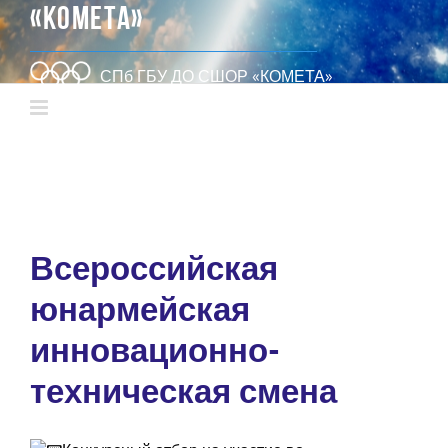
«КОМЕТА»
СПб ГБУ ДО СШОР «КОМЕТА»
Всероссийская
юнармейская
инновационно-
техническая смена