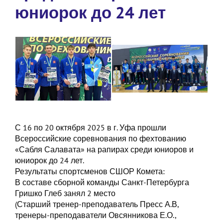
юниорок до 24 лет
С 16 по 20 октября 2025 в г. Уфа прошли
Всероссийские соревнования по фехтованию
«Сабля Салавата» на рапирах среди юниоров и
юниорок до 24 лет.
Результаты спортсменов СШОР Комета:
В составе сборной команды Санкт-Петербурга
Гришко Глеб занял 2 место
(Старший тренер-преподаватель Пресс А.В,
тренеры-преподаватели Овсянникова Е.О.,