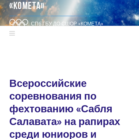
«КОМЕТА»
СПб ГБУ ДО СШОР «КОМЕТА»
Всероссийские
соревнования по
фехтованию «Сабля
Салавата» на рапирах
среди юниоров и