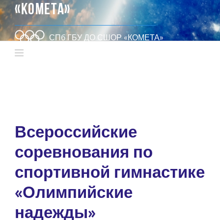
«КОМЕТА»
СПб ГБУ ДО СШОР «КОМЕТА»
Всероссийские
соревнования по
спортивной гимнастике
«Олимпийские
надежды»