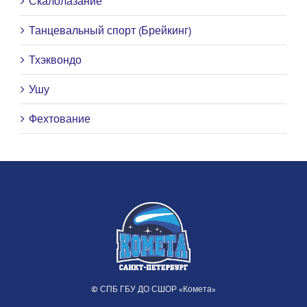
Скалолазание
Танцевальный спорт (Брейкинг)
Тхэквондо
Ушу
Фехтование
© СПБ ГБУ ДО СШОР «Комета»