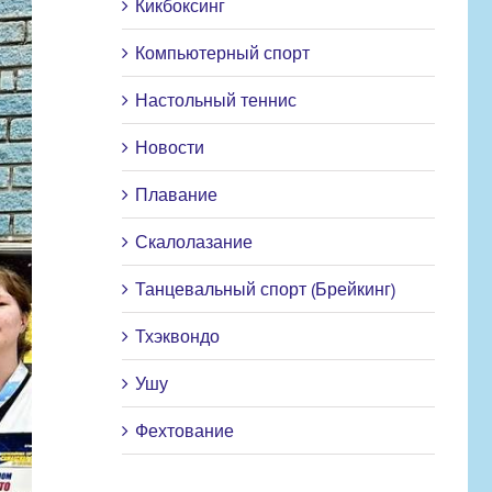
Кикбоксинг
Компьютерный спорт
Настольный теннис
Новости
Плавание
Скалолазание
Танцевальный спорт (Брейкинг)
Тхэквондо
Ушу
Фехтование