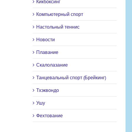
Кикбоксинг
Компьютерный спорт
Настольный теннис
Новости
Плавание
Скалолазание
Танцевальный спорт (Брейкинг)
Тхэквондо
Ушу
Фехтование