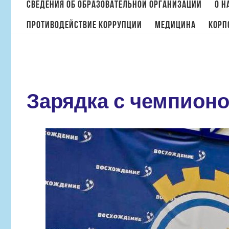
поиска:
Сведения об образовательной организации
О н
Противодействие коррупции
МЕДИЦИНА
Корп
Зарядка с чемпионо