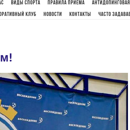
ас
Виды спорта
Правила приема
Антидопинговая
оративный клуб
Новости
Контакты
Часто задава
м!