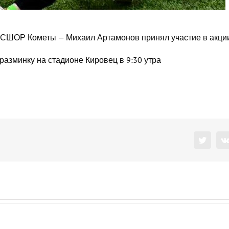
 СШОР Кометы — Михаил Артамонов принял участие в акци
азминку на стадионе Кировец в 9:30 утра
Twitter