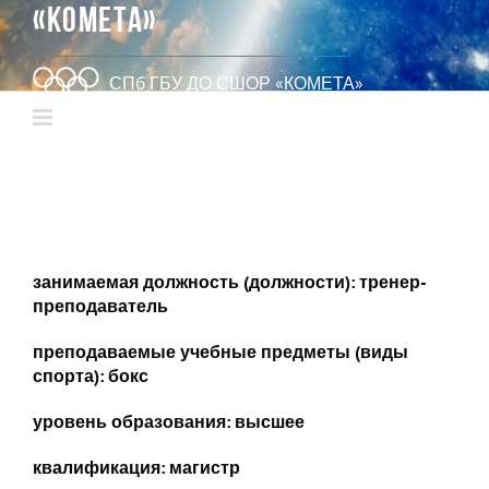
«КОМЕТА»
СПб ГБУ ДО СШОР «КОМЕТА»
занимаемая должность (должности): тренер-
преподаватель
преподаваемые учебные предметы (виды
спорта): бокс
уровень образования: высшее
квалификация: магистр