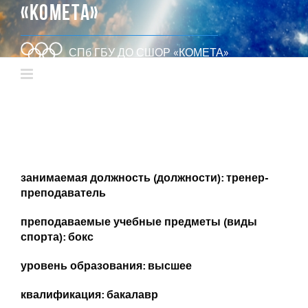
«КОМЕТА»
СПб ГБУ ДО СШОР «КОМЕТА»
занимаемая должность (должности): тренер-
преподаватель
преподаваемые учебные предметы (виды
спорта): бокс
уровень образования: высшее
квалификация: бакалавр