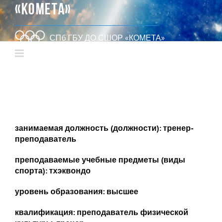
«КОМЕТА»
СПб ГБУ ДО СШОР «КОМЕТА»
занимаемая должность (должности): тренер-
преподаватель
преподаваемые учебные предметы (виды
спорта): тхэквондо
уровень образования: высшее
квалификация: преподаватель физической