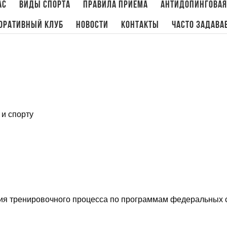
ас
Виды спорта
Правила приема
Антидопинговая
оративный клуб
Новости
Контакты
Часто задава
 и спорту
я тренировочного процесса по программам федеральных с