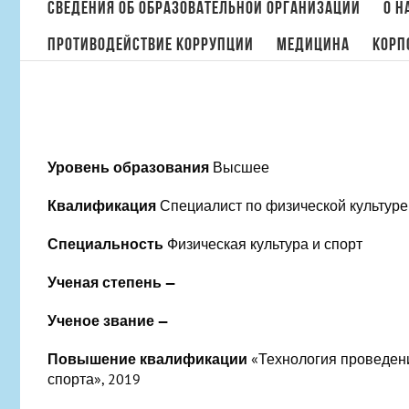
поиска:
Сведения об образовательной организации
О н
Противодействие коррупции
МЕДИЦИНА
Корп
Уровень образования
Высшее
Квалификация
Специалист по физической культуре
Специальность
Физическая культура и спорт
Ученая степень —
Ученое звание —
Повышение квалификации
«Технология проведени
спорта», 2019