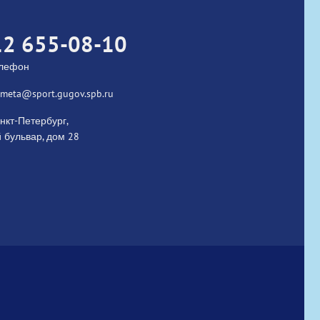
12 655-08-10
елефон
kometa@sport.gugov.spb.ru
нкт-Петербург,
 бульвар, дом 28