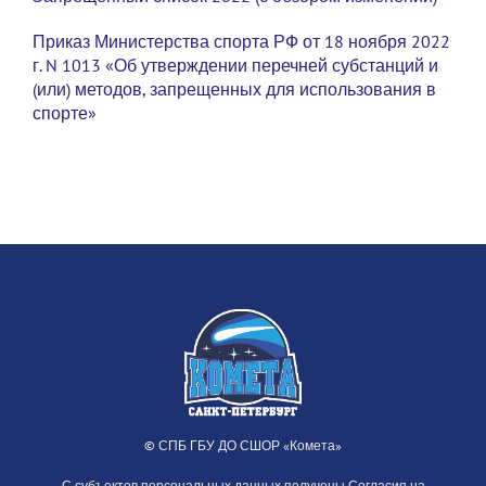
Приказ Министерства спорта РФ от 18 ноября 2022
г. N 1013 «Об утверждении перечней субстанций и
(или) методов, запрещенных для использования в
спорте»
© СПБ ГБУ ДО СШОР «Комета»
С субъектов персональных данных получены Согласия на