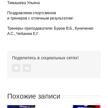
Тимашева Ульяна
Поздравляем спортсменов
и тренеров с отличным результатом!
Тренеры-преподаватели: Буров В.Б., Куниченко
А.С., Чебанюк Е.Г.
Поделитесь в социальных сетях!
Twitter
Vk
Похожие записи