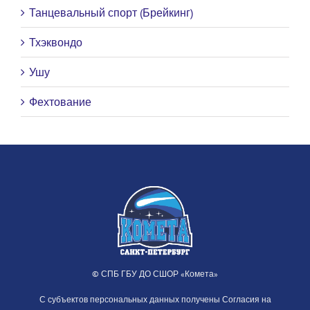
Танцевальный спорт (Брейкинг)
Тхэквондо
Ушу
Фехтование
© СПБ ГБУ ДО СШОР «Комета»
С субъектов персональных данных получены Согласия на