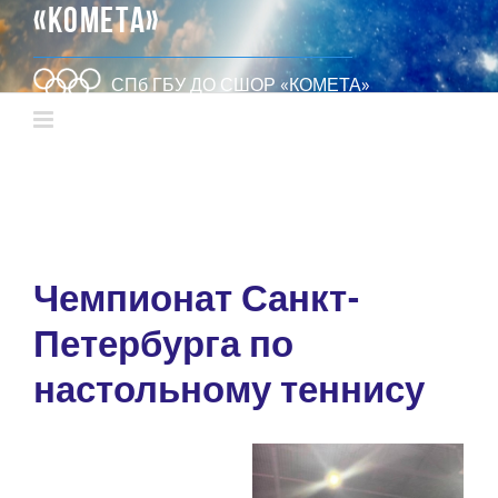
«КОМЕТА»
СПб ГБУ ДО СШОР «КОМЕТА»
Чемпионат Санкт-
Петербурга по
настольному теннису