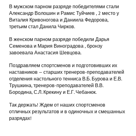
В мужском парном разряде победителями стали
Александр Волошин и Рамис Туйчиев , 2 место у
Виталия Кривоногова и Даниила Федорова,
третьим стал Данила Чирков.
В женском парном разряде победили Дарья
Семенова и Мария Виноградова , бронзу
завоевала Анастасия Шевцова.
Поздравляем спортсменов и подготовивших их
наставников — старших тренеров-преподавателей
отделения настольного тенниса В.Б. Бурова и Е.В.
Трушкина, тренеров-преподавателей В.В.
Бородина, С.Л. Крекину и Е.Г. Чебанюк.
Так держать! Ждем от наших спортсменов
отличных результатов и в одиночных и смешанных
разрядах!