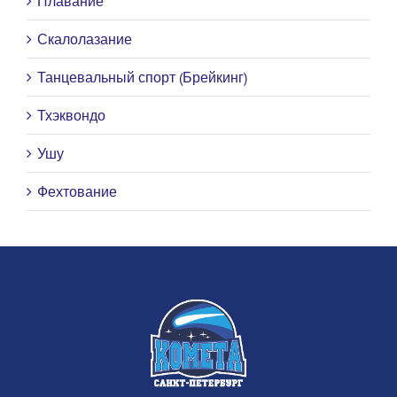
Плавание
Скалолазание
Танцевальный спорт (Брейкинг)
Тхэквондо
Ушу
Фехтование