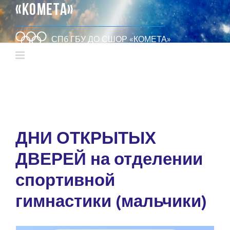
«КОМЕТА»
СПб ГБУ ДО СШОР «КОМЕТА»
ДНИ ОТКРЫТЫХ
ДВЕРЕЙ на отделении
спортивной
гимнастики (мальчики)