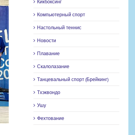
Кикбоксинг
Компьютерный спорт
Настольный теннис
Новости
Плавание
Скалолазание
Танцевальный спорт (Брейкинг)
Тхэквондо
Ушу
Фехтование