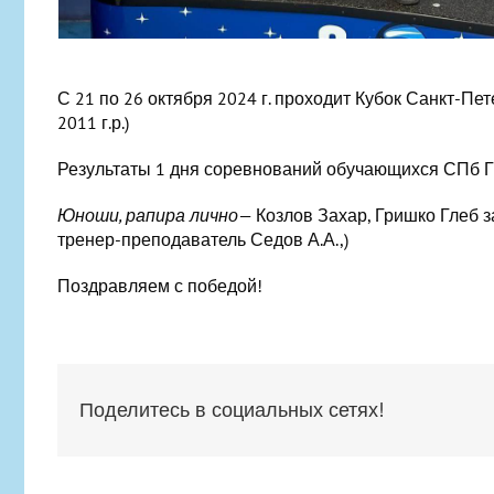
С 21 по 26 октября 2024 г. проходит Кубок Санкт-П
2011 г.р.)
Результаты 1 дня соревнований обучающихся СПб 
Юноши, рапира лично
— Козлов Захар, Гришко Глеб з
тренер-преподаватель Седов А.А.,)
Поздравляем с победой!
Поделитесь в социальных сетях!