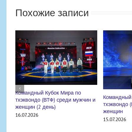
Похожие записи
Командный Кубок Мира по
тхэквондо (ВТФ) среди мужчин и
женщин
15.07.2026
ВНИМАНИЕ
УЧРЕЖДЕН