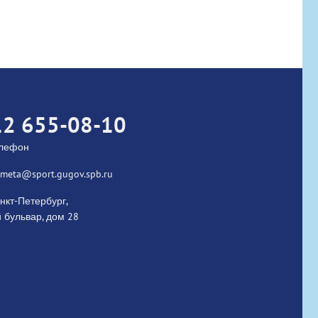
ed
12 655-08-10
елефон
kometa@sport.gugov.spb.ru
нкт-Петербург,
 бульвар, дом 28