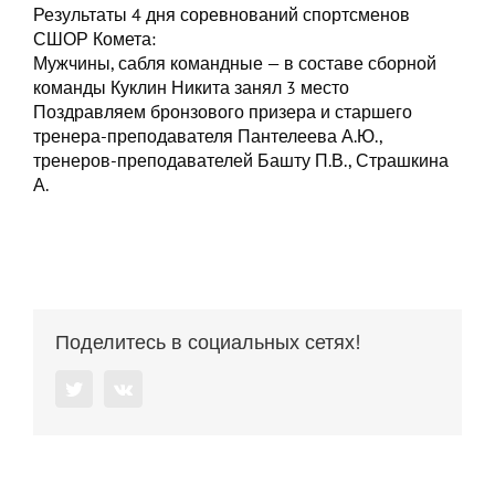
Результаты 4 дня соревнований спортсменов
СШОР Комета:
Мужчины, сабля командные — в составе сборной
команды Куклин Никита занял 3 место
Поздравляем бронзового призера и старшего
тренера-преподавателя Пантелеева А.Ю.,
тренеров-преподавателей Башту П.В., Страшкина
А.
Поделитесь в социальных сетях!
Twitter
Vk