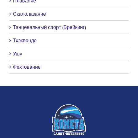
Плавание
Скалолазание
Танцевальный спорт (Брейкинг)
Тхэквондо
Ушу
Фехтование