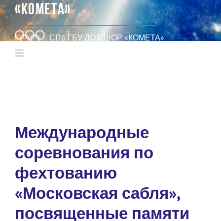
«КОМЕТА»
СПб ГБУ ДО СШОР «КОМЕТА»
Международные
соревнования по
фехтованию
«Московская сабля»,
посвященные памяти