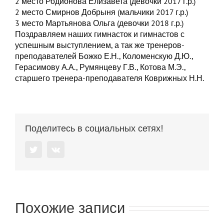
2 место Родионова Елизавета (девочки 2017 г.р.)
2 место Смирнов Добрыня (мальчики 2017 г.р.)
3 место Мартьянова Ольга (девочки 2018 г.р.)
Поздравляем наших гимнасток и гимнастов с
успешным выступлением, а так же тренеров-
преподавателей Божко Е.Н., Коломенскую Д.Ю.,
Герасимову А.А., Румянцеву Г.В., Котова М.Э.,
старшего тренера-преподавателя Коврижных Н.Н.
Поделитесь в социальных сетях!
Twitter
Vk
Похожие записи