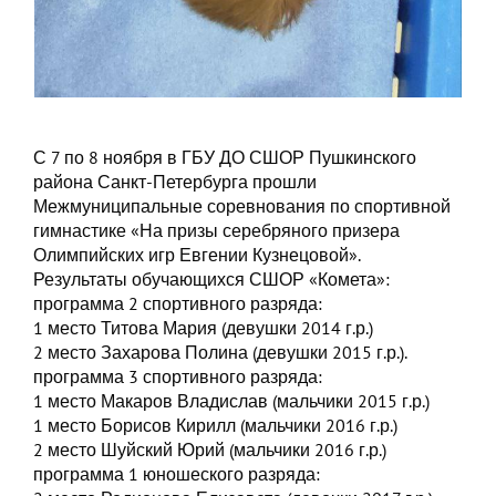
С 7 по 8 ноября в ГБУ ДО СШОР Пушкинского
района Санкт-Петербурга прошли
Межмуниципальные соревнования по спортивной
гимнастике «На призы серебряного призера
Олимпийских игр Евгении Кузнецовой».
Результаты обучающихся СШОР «Комета»:
программа 2 спортивного разряда:
1 место Титова Мария (девушки 2014 г.р.)
2 место Захарова Полина (девушки 2015 г.р.).
программа 3 спортивного разряда:
1 место Макаров Владислав (мальчики 2015 г.р.)
1 место Борисов Кирилл (мальчики 2016 г.р.)
2 место Шуйский Юрий (мальчики 2016 г.р.)
программа 1 юношеского разряда: