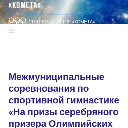
«КОМЕТА»
СПб ГБУ ДО СШОР «КОМЕТА»
Межмуниципальные
соревнования по
спортивной гимнастике
«На призы серебряного
призера Олимпийских