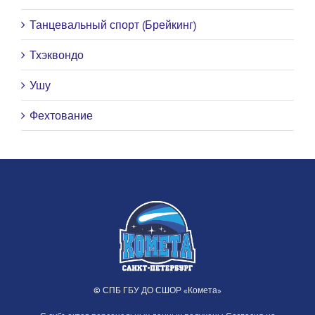
Танцевальный спорт (Брейкинг)
Тхэквондо
Ушу
Фехтование
© СПБ ГБУ ДО СШОР «Комета»